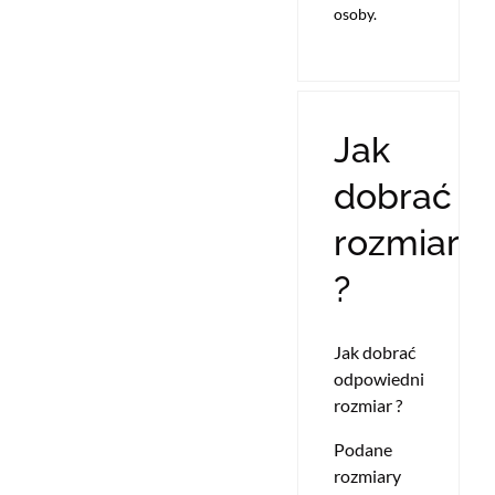
osoby.
Jak
dobrać
rozmiar
?
Jak dobrać
odpowiedni
rozmiar ?
Podane
rozmiary