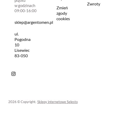
piątku
Zwroty
w godzinach
Zmień
09:00-16:00
zgody
cookies
sklep@argentomen.pl
ul.
Pogodna
10
Lisewiec
83-050
2026 © Copyright.
Sklepy internetowe Selesto