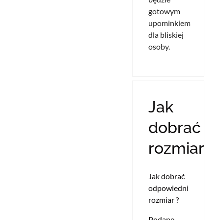
gotowym
upominkiem
dla bliskiej
osoby.
Jak
dobrać
rozmiar?
Jak dobrać
odpowiedni
rozmiar ?
Podane