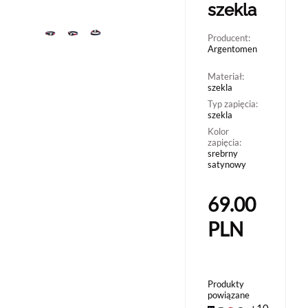
szekla
Producent:
Argentomen
Materiał:
szekla
Typ zapięcia:
szekla
Kolor
zapięcia:
srebrny
satynowy
69.00
PLN
Produkty
powiązane