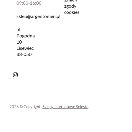
09:00-16:00
zgody
cookies
sklep@argentomen.pl
ul.
Pogodna
10
Lisewiec
83-050
2026 © Copyright.
Sklepy internetowe Selesto