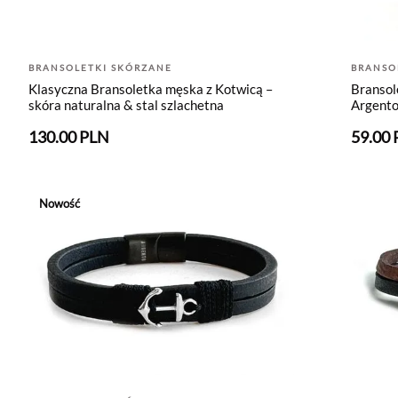
BRANSOLETKI SKÓRZANE
BRANSO
Klasyczna Bransoletka męska z Kotwicą –
Bransol
skóra naturalna & stal szlachetna
Argent
130.00 PLN
59.00
Nowość