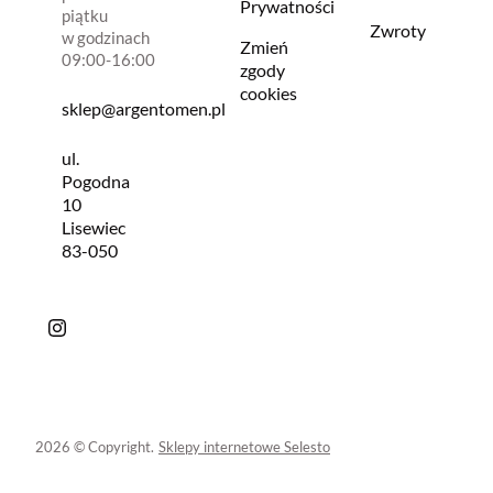
Prywatności
piątku
Zwroty
w godzinach
Zmień
09:00-16:00
zgody
cookies
sklep@argentomen.pl
ul.
Pogodna
10
Lisewiec
83-050
2026 © Copyright.
Sklepy internetowe Selesto