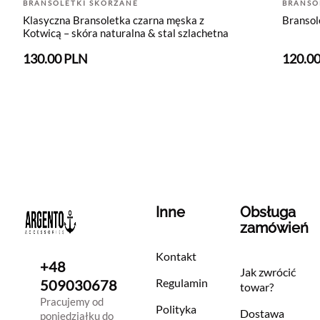
BRANSOLETKI SKÓRZANE
BRANSO
Klasyczna Bransoletka czarna męska z
Bransol
Kotwicą – skóra naturalna & stal szlachetna
130.00 PLN
120.0
Inne
Obsługa
zamówień
Kontakt
+48
Jak zwrócić
Regulamin
509030678
towar?
Pracujemy od
Polityka
Dostawa
poniedziałku do