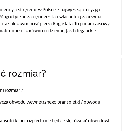
zony jest ręcznie w Polsce, z najwyższą precyzją i
 Magnetyczne zapięcie ze stali szlachetnej zapewnia
oraz niezawodność przez długie lata. To ponadczasowy
nale dopełni zarówno codzienne, jak i eleganckie
ć rozmiar?
i rozmiar ?
yczą obwodu wewnętrznego bransoletki / obwodu
ansoletki po rozpięciu nie będzie się równać obwodowi