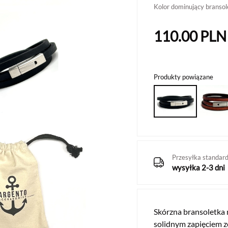
Kolor dominujący bransol
110.00
PLN
Produkty powiązane
Przesyłka standar
wysyłka 2-3 dni
Skórzna bransoletka 
solidnym zapięciem ze