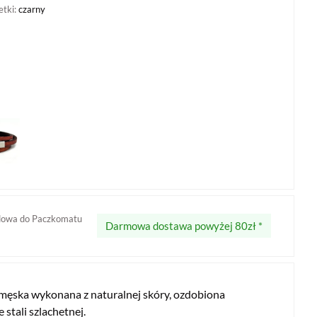
etki:
czarny
dowa do Paczkomatu
Darmowa dostawa powyżej 80zł *
męska wykonana z naturalnej skóry, ozdobiona
 stali szlachetnej.