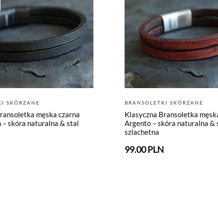
KI SKÓRZANE
BRANSOLETKI SKÓRZANE
ransoletka męska czarna
Klasyczna Bransoletka męsk
– skóra naturalna & stal
Argento – skóra naturalna & 
szlachetna
N
99.00 PLN