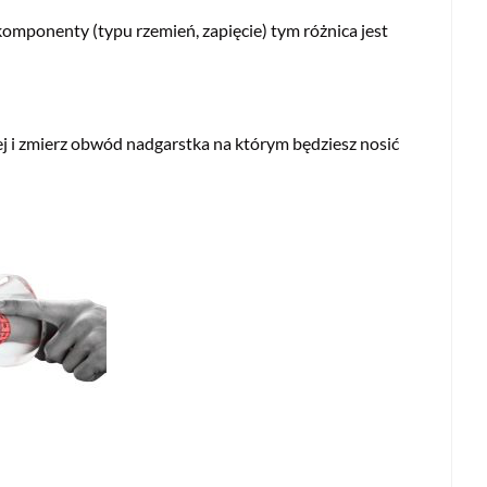
omponenty (typu rzemień, zapięcie) tym różnica jest
ej i zmierz obwód nadgarstka na którym będziesz nosić