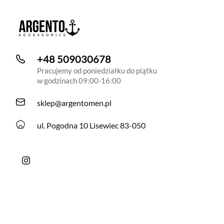
+48 509030678
Pracujemy od poniedziałku do piątku
w godzinach 09:00-16:00
sklep@argentomen.pl
ul. Pogodna 10 Lisewiec 83-050