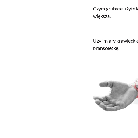
Czym grubsze użyte k
większa.
Użyj miary krawiecki
bransoletkę.