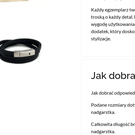
Każdy egzemplarz twor
troską o każdy detal.
wygodę użytkowania 
dodatek, który dosko
stylizacje.
Jak dobra
Jak dobrać odpowiedn
Podane rozmiary dot
nadgarstka.
Całkowita długość br
nadgarstka.