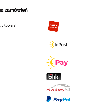
ga zamówień
ić towar?