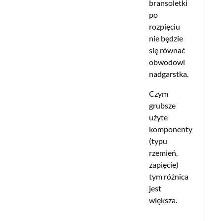
bransoletki
po
rozpięciu
nie będzie
się równać
obwodowi
nadgarstka.
Czym
grubsze
użyte
komponenty
(typu
rzemień,
zapięcie)
tym różnica
jest
większa.