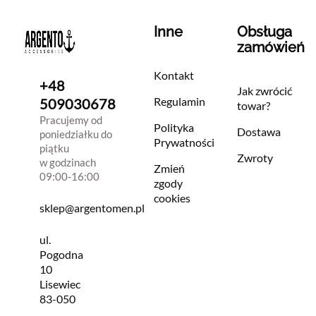
Inne
Obsługa
zamówień
Kontakt
+48
Jak zwrócić
Regulamin
509030678
towar?
Pracujemy od
Polityka
Dostawa
poniedziałku do
Prywatności
piątku
Zwroty
w godzinach
Zmień
09:00-16:00
zgody
cookies
sklep@argentomen.pl
ul.
Pogodna
10
Lisewiec
83-050