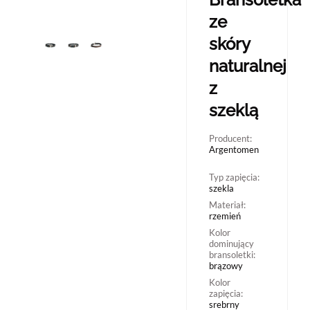
ze
skóry
naturalnej
z
szeklą
Producent:
Argentomen
Typ zapięcia:
szekla
Materiał:
rzemień
Kolor
dominujący
bransoletki:
brązowy
Kolor
zapięcia:
srebrny