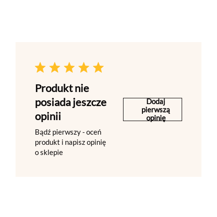
Produkt nie
posiada jeszcze
Dodaj
pierwszą
opinii
opinię
Bądź pierwszy - oceń
produkt i napisz opinię
o sklepie