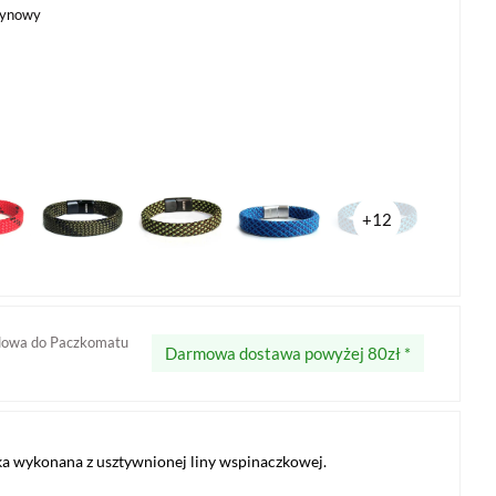
tynowy
+12
dowa do Paczkomatu
Darmowa dostawa powyżej 80zł *
a wykonana z usztywnionej liny wspinaczkowej.