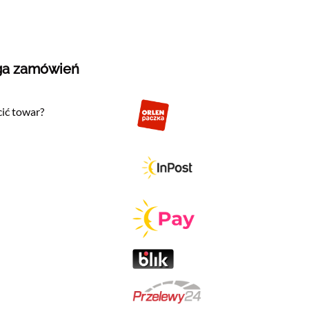
ga zamówień
ić towar?