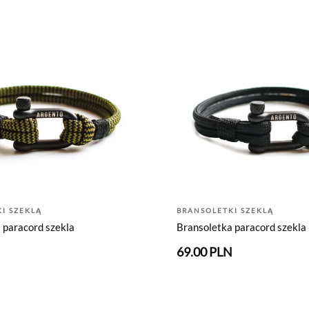
I SZEKLĄ
BRANSOLETKI SZEKLĄ
 paracord szekla
Bransoletka paracord szekla
N
69.00 PLN