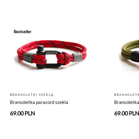
Bestseller
BRANSOLETKI SZEKLĄ
BRANSOLETK
Bransoletka paracord szekla
Bransoletka
69.00 PLN
69.00 PL