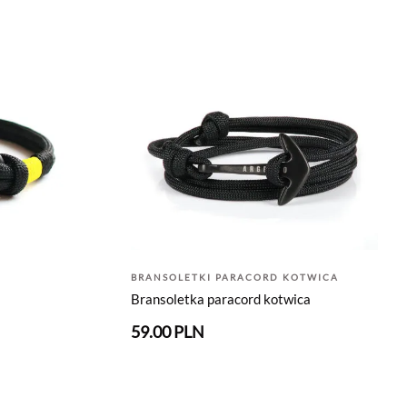
BRANSOLETKI PARACORD KOTWICA
Bransoletka paracord kotwica
59.00 PLN