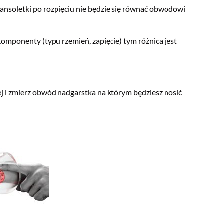
ansoletki po rozpięciu nie będzie się równać obwodowi
omponenty (typu rzemień, zapięcie) tym różnica jest
ej i zmierz obwód nadgarstka na którym będziesz nosić