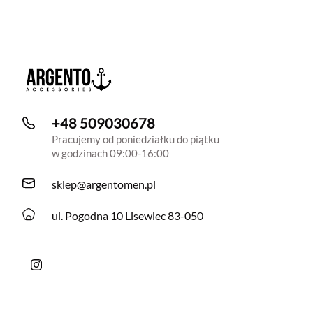
+48 509030678
Pracujemy od poniedziałku do piątku
w godzinach 09:00-16:00
sklep@argentomen.pl
ul. Pogodna 10 Lisewiec 83-050