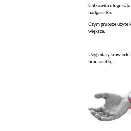
Całkowita długość br
nadgarstka.
Czym grubsze użyte k
większa.
Użyj miary krawiecki
bransoletkę.