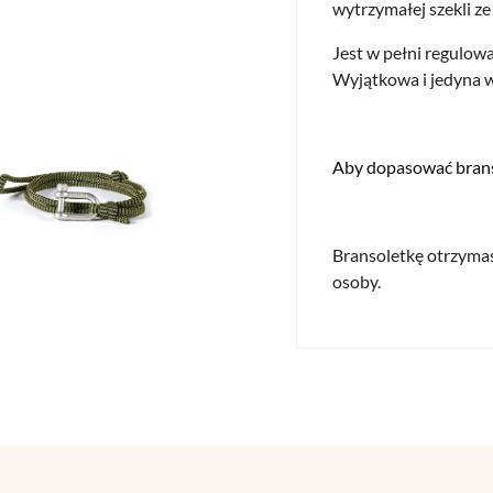
wytrzymałej szekli ze 
Jest w pełni regulow
Wyjątkowa i jedyna w 
Aby dopasować brans
Bransoletkę otrzymas
osoby.