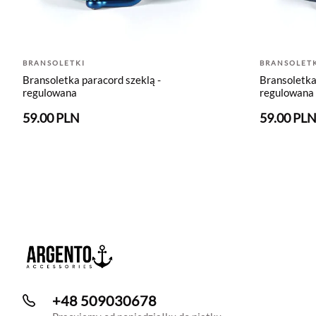
BRANSOLETKI
BRANSOLETK
Bransoletka paracord szeklą -
Bransoletka
regulowana
regulowana
59.00 PLN
59.00 PL
+48 509030678