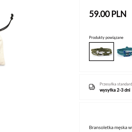
59.00
PLN
Produkty powiązane
Przesyłka standar
wysyłka 2-3 dni
Bransoletka męska w