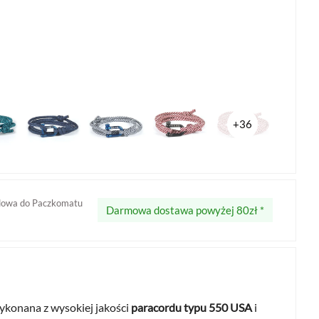
+36
dowa do Paczkomatu
Darmowa dostawa powyżej 80zł *
ykonana z wysokiej jakości
paracordu typu 550 USA
i