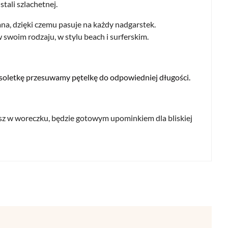
stali szlachetnej.
ana, dzięki czemu pasuje na każdy nadgarstek.
swoim rodzaju, w stylu beach i surferskim.
oletkę przesuwamy pętelkę do odpowiedniej długości.
z w woreczku, będzie gotowym upominkiem dla bliskiej