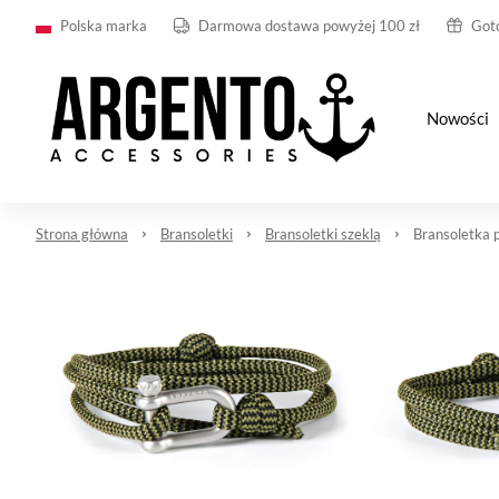
Polska marka
Darmowa dostawa powyżej 100 zł
Got
Nowości
Strona główna
Bransoletki
Bransoletki szeklą
Bransoletka 