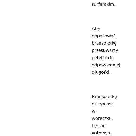
surferskim.
Aby
dopasować
bransoletkę
przesuwamy
pętelkę do
odpowiedniej
długości.
Bransoletkę
otrzymasz
w
woreczku,
będzie
gotowym