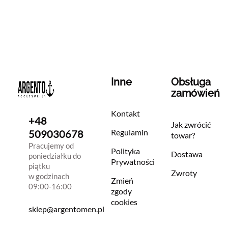
Inne
Obsługa
zamówień
Kontakt
+48
Jak zwrócić
Regulamin
509030678
towar?
Pracujemy od
Polityka
Dostawa
poniedziałku do
Prywatności
piątku
Zwroty
w godzinach
Zmień
09:00-16:00
zgody
cookies
sklep@argentomen.pl