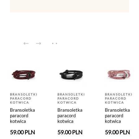
BRANSOLETKI
BRANSOLETKI
BRANSOLETKI
PARACORD
PARACORD
PARACORD
KOTWICA
KOTWICA
KOTWICA
Bransoletka
Bransoletka
Bransoletka
paracord
paracord
paracord
kotwica
kotwica
kotwica
59.00 PLN
59.00 PLN
59.00 PLN