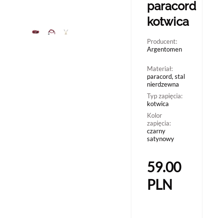
paracord
kotwica
Producent:
Argentomen
Materiał:
paracord, stal
nierdzewna
Typ zapięcia:
kotwica
Kolor
zapięcia:
czarny
satynowy
59.00
PLN