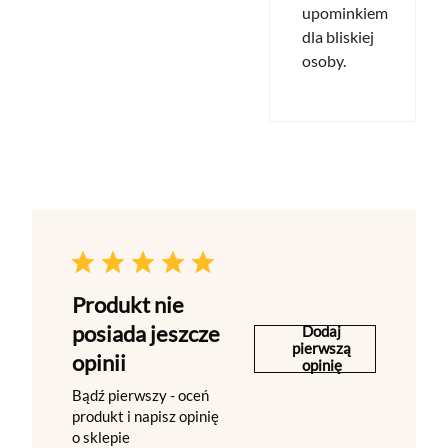
upominkiem
dla bliskiej
osoby.
Produkt nie
posiada jeszcze
Dodaj
pierwszą
opinii
opinię
Bądź pierwszy - oceń
produkt i napisz opinię
o sklepie