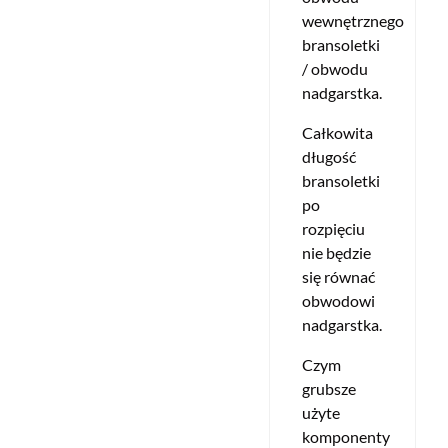
wewnętrznego
bransoletki
/ obwodu
nadgarstka.
Całkowita
długość
bransoletki
po
rozpięciu
nie będzie
się równać
obwodowi
nadgarstka.
Czym
grubsze
użyte
komponenty