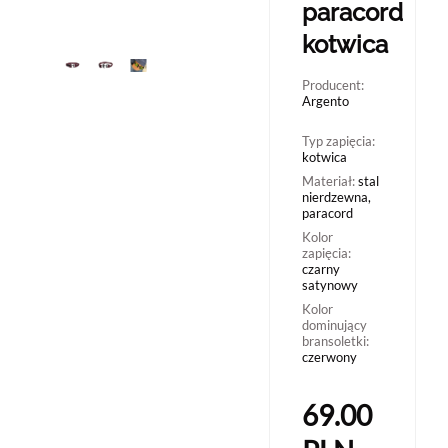
paracord
kotwica
Producent:
Argento
Typ zapięcia:
kotwica
Materiał:
stal
nierdzewna,
paracord
Kolor
zapięcia:
czarny
satynowy
Kolor
dominujący
bransoletki:
czerwony
69.00