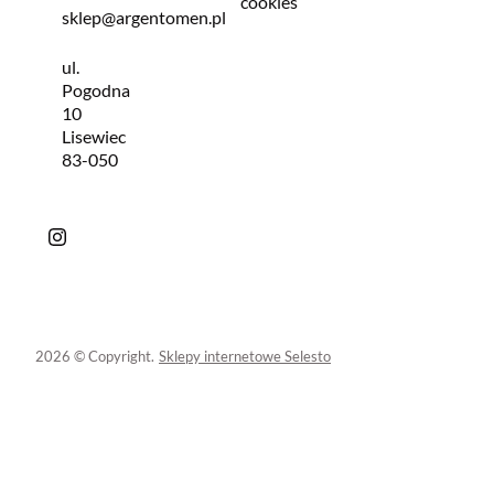
cookies
sklep@argentomen.pl
ul.
Pogodna
10
Lisewiec
83-050
2026 © Copyright.
Sklepy internetowe Selesto