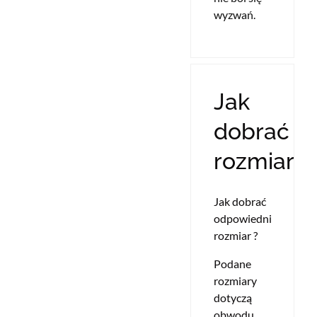
wyzwań.
Jak
dobrać
rozmiar?
Jak dobrać
odpowiedni
rozmiar ?
Podane
rozmiary
dotyczą
obwodu