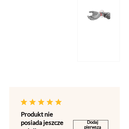
Produkt nie
posiada jeszcze
Dodaj
pierwszą