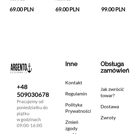
69.00 PLN
69.00 PLN
99.00 PLN
Inne
Obsługa
zamówień
Kontakt
+48
Jak zwrócić
Regulamin
509030678
towar?
Pracujemy od
Polityka
Dostawa
poniedziałku do
Prywatności
piątku
Zwroty
w godzinach
Zmień
09:00-16:00
zgody