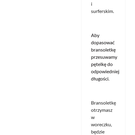
i
surferskim.
Aby
dopasować
bransoletkę
przesuwamy
pętelkę do
odpowiedniej
długości.
Bransoletkę
otrzymasz
w
woreczku,
będzie