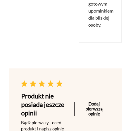
gotowym
upominkiem
dla bliskiej
osoby.
Produkt nie
posiada jeszcze
Dodaj
pierwszą
opinii
opinię
Bądź pierwszy - oceń
produkt i napisz opinię