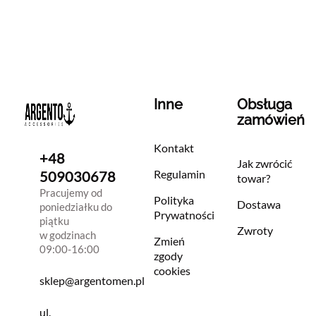
Inne
Obsługa
zamówień
Kontakt
+48
Jak zwrócić
Regulamin
509030678
towar?
Pracujemy od
Polityka
Dostawa
poniedziałku do
Prywatności
piątku
Zwroty
w godzinach
Zmień
09:00-16:00
zgody
cookies
sklep@argentomen.pl
ul.