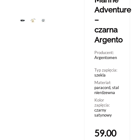
Adventure
–
czarna
Argento
Producent:
Argentomen
Typ zapięcia:
szekla
Materiał:
paracord, stal
nierdzewna
Kolor
zapięcia:
czarny
satynowy
59.00