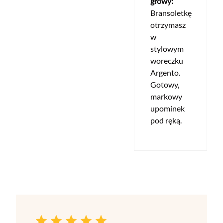
głowy:
Bransoletkę
otrzymasz
w
stylowym
woreczku
Argento.
Gotowy,
markowy
upominek
pod ręką.