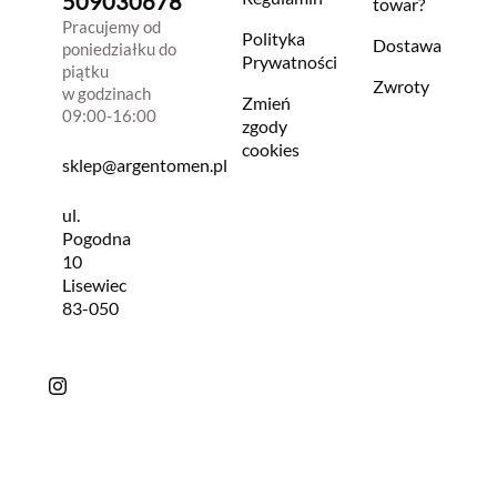
509030678
towar?
Pracujemy od
Polityka
Dostawa
poniedziałku do
Prywatności
piątku
Zwroty
w godzinach
Zmień
09:00-16:00
zgody
cookies
sklep@argentomen.pl
ul.
Pogodna
10
Lisewiec
83-050