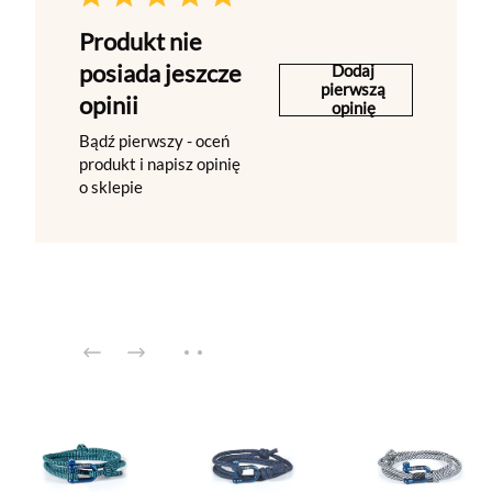
Produkt nie
posiada jeszcze
Dodaj
pierwszą
opinii
opinię
Bądź pierwszy - oceń
produkt i napisz opinię
o sklepie