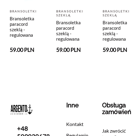
BRANSOLETKI
BRANSOLETKI
BRANSOLETKI
SZEKLĄ
SZEKLĄ
Bransoletka
Bransoletka
Bransoletka
paracord
paracord
paracord
szeklą -
szeklą -
szeklą -
regulowana
regulowana
regulowana
59.00 PLN
59.00 PLN
59.00 PLN
Inne
Obsługa
zamówień
Kontakt
+48
Jak zwrócić
Regulamin